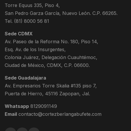
Torre Equus 335, Piso 4,
San Pedro Garza García, Nuevo León. C.P. 66265.
Tel. (81) 8000 56 81
Sede CDMX
Av. Paseo de la Reforma No. 180, Piso 14,
Esq. Av. de los Insurgentes,
Colonia Juárez, Delegación Cuauhtémoc,
Ciudad de México, CDMX, C.P. 06600.
Sede Guadalajara
Av. Empresarios Torre Skalia #135 piso 7,
Puerta de Hierro, 45116 Zapopan, Jal.
Whatsapp
8129091149
Email
contacto@cortezberlangabufete.com