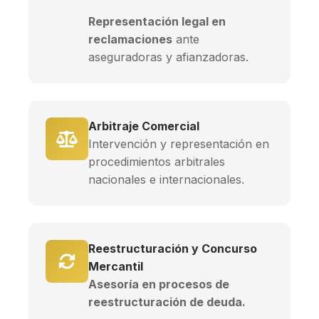
Representación legal en
reclamaciones
ante
aseguradoras y afianzadoras.
Arbitraje Comercial
Intervención y representación en
procedimientos arbitrales
nacionales e internacionales.
Reestructuración y Concurso
Mercantil
Asesoría en procesos de
reestructuración de deuda.